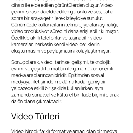
cihazı ile elde edilen görüntülerden oluşur. Video
çekimi sırasında elde edilen görüntü ve ses, daha
sonra bir araya getirilerek izleyiciye sunulur.
Günümüzde kullanıcıların teknolojiye olan aşinalığı,
video prodüksiyon sürecini daha erişilebilir kılmıştır.
Özellikle akıllı telefonlar ve taşınabilir video
kameralar, herkesin kendi video içeriklerini
oluşturmasını ve paylaşmasını kolaylaştırmıştır.
Sonuç olarak, video; tarihsel gelişimi, teknolojik
evrimi ve çeşitli formatları ile günümüzün önemli
medya araçlarından biridir. Eğitimden sosyal
medyaya, iletişimden reklâma kadar geniş bir
yelpazede etkili bir şekilde kullanılırken, aynı
zamanda sanatsal ve kültürel bir ifade biçimi olarak
da ön plana çıkmaktadır.
Video Türleri
Video, birçok farklı format ve amacı olan bir medya