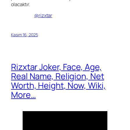
olacaktır.
@rizxtar
Kasım 16, 2025
Rizxtar Joker, Face, Age,
Real Name, Religion, Net
Worth, Height, Now, Wiki,
More…