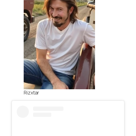
Rizxtar