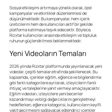
Sosyal etkileşimi artırmaya yönelik olarak, özel
kampanyalar ve etkinlikler düzenlenmesi de
düşünülmektedir. Bu kampanyalar, hem içerik
üreticilerini hem de kullanıcıları aktif bir şekilde
platforma katılmaya teşvik edecektir. Böylece,
Rizxtar kullanıcıları arasında etkileşim ve topluluk
ruhunun güçlendirilmesi beklenmektedir.
Yeni Videoların Temaları
2026 yılında Rizxtar platformunda yayınlanacak yeni
videolar, çeşitli temalar etrafında şekillenecek. Bu
kapsamda, içerikler eğitim, eğlence ve bilgilendirme
gibi farklı kategorilere ayrılarak, izleyicilerin farklı
ihtiyaç ve taleplerine yanıt vermeyi amaçlayacaktır.
Eğitim videoları, izleyicilere yeni beceriler
kazandırmayı ve bilgi dağarcıklarını genişletmeyi
hedeflerken, eğlence kategorisi, kullanıcıların keyifli
vakit geçirmesini sağlayacak eğlendirici içerikler