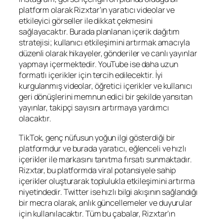
platform olarak Rizxtar’ın yaratıcı videolar ve
etkileyici görseller ile dikkat çekmesini
sağlayacaktır. Burada planlanan içerik dağıtım
stratejisi; kullanıcı etkileşimini artırmak amacıyla
düzenli olarak hikayeler, gönderiler ve canlı yayınlar
yapmayı içermektedir. YouTube ise daha uzun
formatlı içerikler için tercih edilecektir. İyi
kurgulanmış videolar, öğretici içerikler ve kullanıcı
geri dönüşlerini memnun edici bir şekilde yansıtan
yayınlar, takipçi sayısını artırmaya yardımcı
olacaktır.
TikTok, genç nüfusun yoğun ilgi gösterdiği bir
platformdur ve burada yaratıcı, eğlenceli ve hızlı
içerikler ile markasını tanıtma fırsatı sunmaktadır.
Rizxtar, bu platformda viral potansiyele sahip
içerikler oluşturarak toplulukla etkileşimini artırma
niyetindedir. Twitter ise hızlı bilgi akışının sağlandığı
bir mecra olarak, anlık güncellemeler ve duyurular
için kullanılacaktır. Tüm bu çabalar, Rizxtar’ın