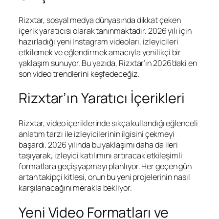
Rizxtar, sosyal medya dünyasında dikkat çeken
içerik yaratıcısı olarak tanınmaktadır. 2026 yılı için
hazırladığı yeni Instagram videoları, izleyicileri
etkilemek ve eğlendirmek amacıyla yenilikçi bir
yaklaşım sunuyor. Bu yazıda, Rizxtar’ın 2026’daki en
son video trendlerini keşfedeceğiz.
Rizxtar’ın Yaratıcı İçerikleri
Rizxtar, video içeriklerinde sıkça kullandığı eğlenceli
anlatım tarzı ile izleyicilerinin ilgisini çekmeyi
başardı. 2026 yılında bu yaklaşımı daha da ileri
taşıyarak, izleyici katılımını artıracak etkileşimli
formatlara geçiş yapmayı planlıyor. Her geçen gün
artan takipçi kitlesi, onun bu yeni projelerinin nasıl
karşılanacağını merakla bekliyor.
Yeni Video Formatları ve