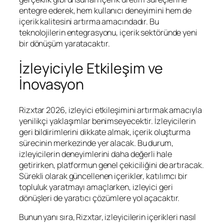
entegre ederek, hem kullanıcı deneyimini hem de
içerik kalitesini artırma amacındadır. Bu
teknolojilerin entegrasyonu, içerik sektöründe yeni
bir dönüşüm yaratacaktır.
İzleyiciyle Etkileşim ve
İnovasyon
Rizxtar 2026, izleyici etkileşimini artırmak amacıyla
yenilikçi yaklaşımlar benimseyecektir. İzleyicilerin
geri bildirimlerini dikkate almak, içerik oluşturma
sürecinin merkezinde yer alacak. Bu durum,
izleyicilerin deneyimlerini daha değerli hale
getirirken, platformun genel çekiciliğini de artıracak.
Sürekli olarak güncellenen içerikler, katılımcı bir
topluluk yaratmayı amaçlarken, izleyici geri
dönüşleri de yaratıcı çözümlere yol açacaktır.
Bunun yanı sıra, Rizxtar, izleyicilerin içerikleri nasıl