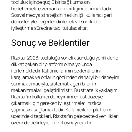
topluluk içinde güçlü bir bağ kurmasını
hedeflemekte ve marka bilinirliğini artırmaktadır.
Sosyal medya stratejisinin etkinliği, kullanıcı geri
dönüşleriyle değerlendirilecek ve sürekli bir
iyileştirme sürecine tabi tutulacaktır.
Sonuç ve Beklentiler
Rizxtar 2026, topluluğa yönelik sunduğu yeniliklerle
dikkat çeken bir platform olma yolunda
ilerlemektedir. Kullanıcılarının beklentilerini
karşılamak ve onların gözünden daha iyi bir deneyim
sunmak amacıyla, sistematik geri bildirim
mekanizmaları geliştirilmiştir. Bu stratejik yaklaşım,
Rizxtar’ın kullanıcı deneyimini en üst düzeye
çıkarmak için gereken iyileştirmeleri hızlıca
yapmasını sağlamaktadır. Kullanıcıların platform
üzerindeki tepkileri, Rizxtar’ın gelecekteki yenilikleri
üzerinde belirleyici bir rol oynayacaktır.