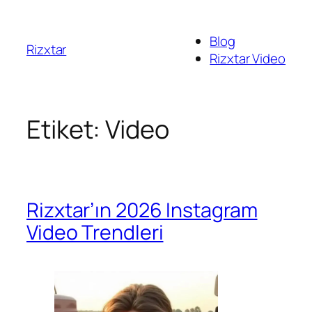
İçeriğe
geç
Blog
Rizxtar
Rizxtar Video
Etiket:
Video
Rizxtar’ın 2026 Instagram
Video Trendleri