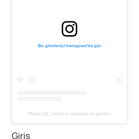
Bu gönderiyi Instagram'da gör
Rizxtar (@_rizxtar)'in paylaştığı bir gönderi
Giriş