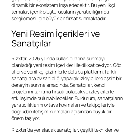
dinamik bir ekosistem inşa edecektir. Bu yenilikçi
temalar, içerik oluşturucuların yaratıcılığını da
sergilemesi için büyük bir fırsat sunmaktadır.
Yeni Resim İçerikleri ve
Sanatçılar
Rizxtar, 2026 yılında kullanıcılarına sunmayı
planladığı yeni resim içerikleri ile dikkat çekiyor. Göz
alıcı ve yenilikçi çizimlerle dolu bu platform, farklı
sanatçılara ev sahipliği yaparak izleyicilere eşsiz bir
deneyim sunma amacında. Sanatçılar, kendi
projelerini tanıtma fırsatı bulacak ve izleyicilerle
etkileşimde bulunabilecekler. Bu durum, sanatçıların
yaratıcılıklarını ortaya koymaları ve takipçileriyle
doğrudan iletişim kurmaları açısından büyük bir
önem taşıyor.
Rizxtar’da yer alacak sanatçılar, çeşitli teknikler ve