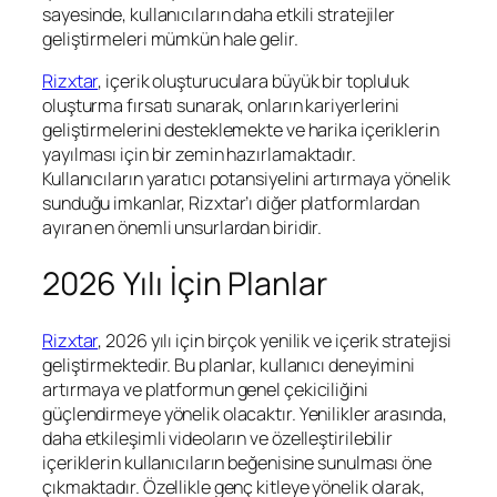
sayesinde, kullanıcıların daha etkili stratejiler
geliştirmeleri mümkün hale gelir.
Rizxtar
, içerik oluşturuculara büyük bir topluluk
oluşturma fırsatı sunarak, onların kariyerlerini
geliştirmelerini desteklemekte ve harika içeriklerin
yayılması için bir zemin hazırlamaktadır.
Kullanıcıların yaratıcı potansiyelini artırmaya yönelik
sunduğu imkanlar, Rizxtar’ı diğer platformlardan
ayıran en önemli unsurlardan biridir.
2026 Yılı İçin Planlar
Rizxtar
, 2026 yılı için birçok yenilik ve içerik stratejisi
geliştirmektedir. Bu planlar, kullanıcı deneyimini
artırmaya ve platformun genel çekiciliğini
güçlendirmeye yönelik olacaktır. Yenilikler arasında,
daha etkileşimli videoların ve özelleştirilebilir
içeriklerin kullanıcıların beğenisine sunulması öne
çıkmaktadır. Özellikle genç kitleye yönelik olarak,