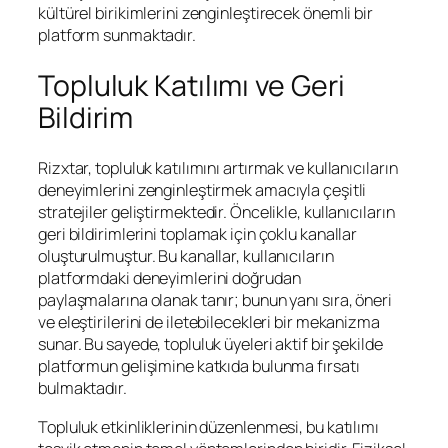
kültürel birikimlerini zenginleştirecek önemli bir
platform sunmaktadır.
Topluluk Katılımı ve Geri
Bildirim
Rizxtar, topluluk katılımını artırmak ve kullanıcıların
deneyimlerini zenginleştirmek amacıyla çeşitli
stratejiler geliştirmektedir. Öncelikle, kullanıcıların
geri bildirimlerini toplamak için çoklu kanallar
oluşturulmuştur. Bu kanallar, kullanıcıların
platformdaki deneyimlerini doğrudan
paylaşmalarına olanak tanır; bunun yanı sıra, öneri
ve eleştirilerini de iletebilecekleri bir mekanizma
sunar. Bu sayede, topluluk üyeleri aktif bir şekilde
platformun gelişimine katkıda bulunma fırsatı
bulmaktadır.
Topluluk etkinliklerinin düzenlenmesi, bu katılımı