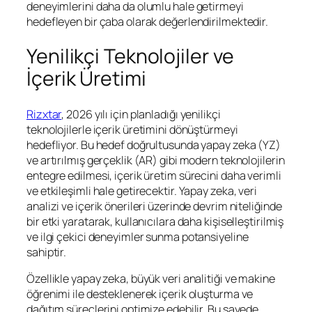
deneyimlerini daha da olumlu hale getirmeyi
hedefleyen bir çaba olarak değerlendirilmektedir.
Yenilikçi Teknolojiler ve
İçerik Üretimi
Rizxtar
, 2026 yılı için planladığı yenilikçi
teknolojilerle içerik üretimini dönüştürmeyi
hedefliyor. Bu hedef doğrultusunda yapay zeka (YZ)
ve artırılmış gerçeklik (AR) gibi modern teknolojilerin
entegre edilmesi, içerik üretim sürecini daha verimli
ve etkileşimli hale getirecektir. Yapay zeka, veri
analizi ve içerik önerileri üzerinde devrim niteliğinde
bir etki yaratarak, kullanıcılara daha kişiselleştirilmiş
ve ilgi çekici deneyimler sunma potansiyeline
sahiptir.
Özellikle yapay zeka, büyük veri analitiği ve makine
öğrenimi ile desteklenerek içerik oluşturma ve
dağıtım süreçlerini optimize edebilir. Bu sayede,