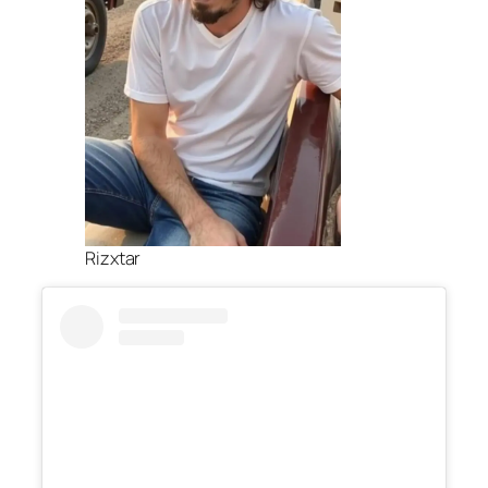
Rizxtar