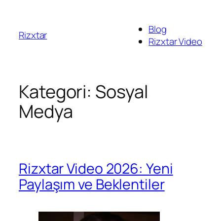
İçeriğe
geç
Blog
Rizxtar
Rizxtar Video
Kategori:
Sosyal
Medya
Rizxtar Video 2026: Yeni
Paylaşım ve Beklentiler