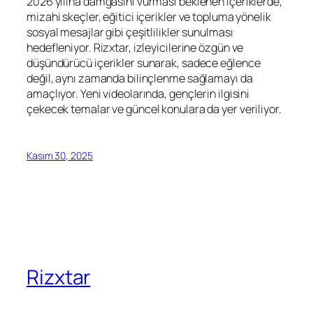
2026 yılına damgasını vurması beklenen içeriklerde,
mizahi skeçler, eğitici içerikler ve topluma yönelik
sosyal mesajlar gibi çeşitlilikler sunulması
hedefleniyor. Rizxtar, izleyicilerine özgün ve
düşündürücü içerikler sunarak, sadece eğlence
değil, aynı zamanda bilinçlenme sağlamayı da
amaçlıyor. Yeni videolarında, gençlerin ilgisini
çekecek temalar ve güncel konulara da yer veriliyor.
Kasım 30, 2025
Rizxtar