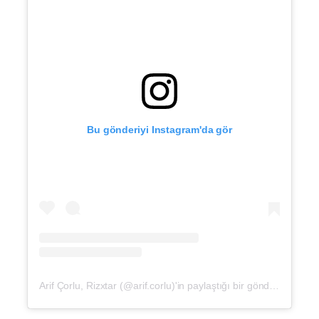
Bu gönderiyi Instagram'da gör
Arif Çorlu, Rizxtar (@arif.corlu)'in paylaştığı bir gönderi