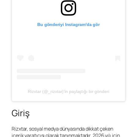
Bu gönderiyi Instagram'da gör
Rizxtar (@_rizxtar)'in paylaştığı bir gönderi
Giriş
Rizxtar, sosyal medya dünyasında dikkat çeken
içerik yaratıcısı olarak tanınmaktadır. 2026 yılı için