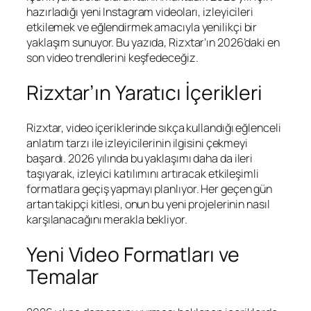
hazırladığı yeni Instagram videoları, izleyicileri
etkilemek ve eğlendirmek amacıyla yenilikçi bir
yaklaşım sunuyor. Bu yazıda, Rizxtar’ın 2026’daki en
son video trendlerini keşfedeceğiz.
Rizxtar’ın Yaratıcı İçerikleri
Rizxtar, video içeriklerinde sıkça kullandığı eğlenceli
anlatım tarzı ile izleyicilerinin ilgisini çekmeyi
başardı. 2026 yılında bu yaklaşımı daha da ileri
taşıyarak, izleyici katılımını artıracak etkileşimli
formatlara geçiş yapmayı planlıyor. Her geçen gün
artan takipçi kitlesi, onun bu yeni projelerinin nasıl
karşılanacağını merakla bekliyor.
Yeni Video Formatları ve
Temalar