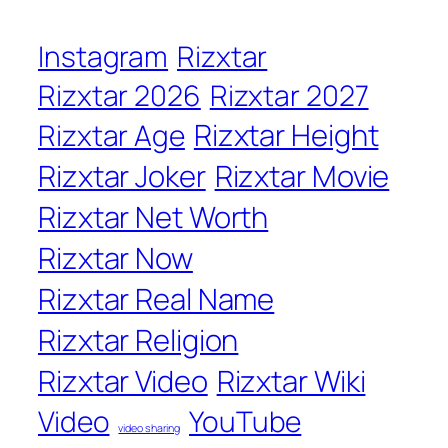
Instagram
Rizxtar
Rizxtar 2026
Rizxtar 2027
Rizxtar Height
Rizxtar Age
Rizxtar Joker
Rizxtar Movie
Rizxtar Net Worth
Rizxtar Now
Rizxtar Real Name
Rizxtar Religion
Rizxtar Video
Rizxtar Wiki
Video
YouTube
video sharing