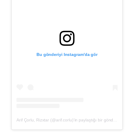
Bu gönderiyi Instagram'da gör
Arif Çorlu, Rizxtar (@arif.corlu)'in paylaştığı bir gönderi