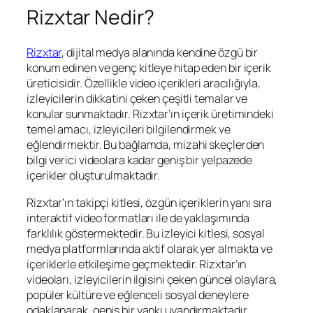
Rizxtar Nedir?
Rizxtar
, dijital medya alanında kendine özgü bir
konum edinen ve genç kitleye hitap eden bir içerik
üreticisidir. Özellikle video içerikleri aracılığıyla,
izleyicilerin dikkatini çeken çeşitli temalar ve
konular sunmaktadır. Rizxtar’ın içerik üretimindeki
temel amacı, izleyicileri bilgilendirmek ve
eğlendirmektir. Bu bağlamda, mizahi skeçlerden
bilgi verici videolara kadar geniş bir yelpazede
içerikler oluşturulmaktadır.
Rizxtar’ın takipçi kitlesi, özgün içeriklerin yanı sıra
interaktif video formatları ile de yaklaşımında
farklılık göstermektedir. Bu izleyici kitlesi, sosyal
medya platformlarında aktif olarak yer almakta ve
içeriklerle etkileşime geçmektedir. Rizxtar’ın
videoları, izleyicilerin ilgisini çeken güncel olaylara,
popüler kültüre ve eğlenceli sosyal deneylere
odaklanarak, geniş bir yankı uyandırmaktadır.