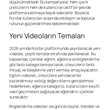
düşünülmektedir. Bu kampanyalar, hem içerik
üreticilerini hem de kullanıcıları aktif bir şekilde
platforma katılmaya teşvik edecektir. Böylece,
Rizxtar kullanıcıları arasında etkileşim ve topluluk
ruhunun güçlendirilmesi beklenmektedir.
Yeni Videoların Temaları
2026 yılında Rizxtar platformunda yayınlanacak yeni
videolar, çeşitli temalar etrafında şekillenecek. Bu
kapsamda, içerikler eğitim, eğlence ve bilgilendirme
gibi farklı kategorilere ayrılarak, izleyicilerin farklı
ihtiyaç ve taleplerine yanıt vermeyi amaçlayacaktır.
Eğitim videoları, izleyicilere yeni beceriler
kazandırmayı ve bilgi dağarcıklarını genişletmeyi
hedeflerken, eğlence kategorisi, kullanıcıların keyifli
vakit geçirmesini sağlayacak eğlendirici içerikler
sunacaktır.
Bilgilendirme videoları ise güncel olaylar, trendler ve