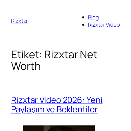
İçeriğe
geç
Blog
Rizxtar
Rizxtar Video
Etiket:
Rizxtar Net
Worth
Rizxtar Video 2026: Yeni
Paylaşım ve Beklentiler