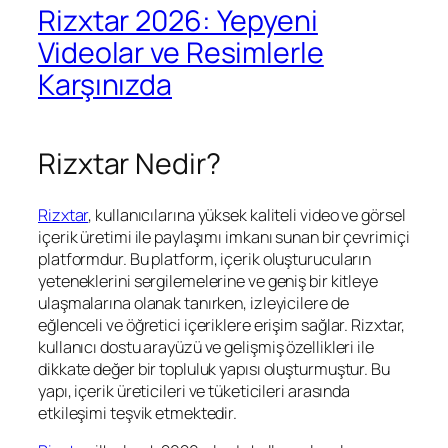
Rizxtar 2026: Yepyeni
Videolar ve Resimlerle
Karşınızda
Rizxtar Nedir?
Rizxtar
, kullanıcılarına yüksek kaliteli video ve görsel
içerik üretimi ile paylaşımı imkanı sunan bir çevrimiçi
platformdur. Bu platform, içerik oluşturucuların
yeteneklerini sergilemelerine ve geniş bir kitleye
ulaşmalarına olanak tanırken, izleyicilere de
eğlenceli ve öğretici içeriklere erişim sağlar. Rizxtar,
kullanıcı dostu arayüzü ve gelişmiş özellikleri ile
dikkate değer bir topluluk yapısı oluşturmuştur. Bu
yapı, içerik üreticileri ve tüketicileri arasında
etkileşimi teşvik etmektedir.