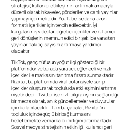
stratejisi; kullanıcı etkileşimini artırmak amacıyla
düzenli olarak hikayeler, gönderiler ve canlı yayınlar
yapmayı içermektedir. YouTube ise daha uzun
formatlı içerikler için tercih edilecektir. İyi
kurgulanmış videolar, öğretici içerikler ve kullanıcı
geri dönüşlerini memnun edici bir şekilde yansıtan
yayınlar, takipçi sayısını artırmaya yardımcı
olacaktır.
TikTok, genç nüfusun yoğun ilgi gösterdiği bir
platformdur ve burada yaratıcı, eğlenceli ve hızlı
içerikler ile markasını tanıtma fırsatı sunmaktadır.
Rizxtar, bu platformda viral potansiyele sahip
içerikler oluşturarak toplulukla etkileşimini artırma
niyetindedir. Twitter ise hızlı bilgi akışının sağlandığı
bir mecra olarak, anlık güncellemeler ve duyurular
için kullanılacaktır. Tüm bu çabalar, Rizxtar’ın
topluluk içinde güçlü bir bağ kurmasını
hedeflemekte ve marka bilinirliğini artırmaktadır.
Sosyal medya stratejisinin etkinliği, kullanıcı geri