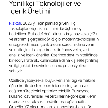
Yenilikçi Teknolojiler ve
İçerik Üretimi
Rizxtar
, 2026 yılı için planladığı yenilikçi
teknolojilerle içerik üretimini dönüştürmeyi
hedefliyor. Bu hedef doğrultusunda yapay zeka (YZ)
ve artırılmış gerçeklik (AR) gibi modern teknolojilerin
entegre edilmesi, içerik üretim sürecini daha verimli
ve etkileşimli hale getirecektir. Yapay zeka, veri
analizi ve içerik önerileri üzerinde devrim niteliğinde
bir etki yaratarak, kullanıcılara daha kişiselleştirilmiş
ve ilgi çekici deneyimler sunma potansiyeline
sahiptir.
Özellikle yapay zeka, büyük veri analitiği ve makine
öğrenimi ile desteklenerek içerik oluşturma ve
dağıtım süreçlerini optimize edebilir. Bu sayede,
kullanıcı davranışları ve tercihlerine göre içeriklerin
otomatik olarak şekillendirilmesi sağlanabilir.
Örneğin, YZ algoritmaları, kullanıcıların hangi tür