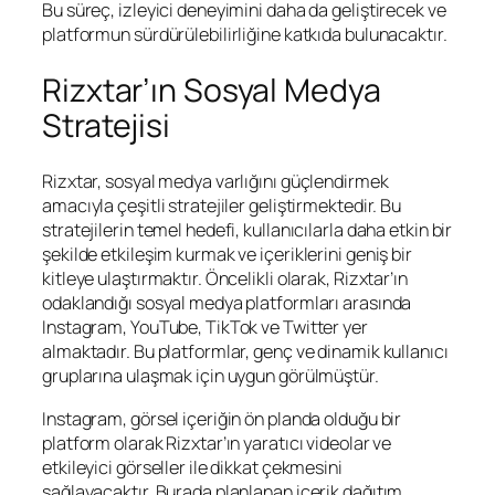
Bu süreç, izleyici deneyimini daha da geliştirecek ve
platformun sürdürülebilirliğine katkıda bulunacaktır.
Rizxtar’ın Sosyal Medya
Stratejisi
Rizxtar, sosyal medya varlığını güçlendirmek
amacıyla çeşitli stratejiler geliştirmektedir. Bu
stratejilerin temel hedefi, kullanıcılarla daha etkin bir
şekilde etkileşim kurmak ve içeriklerini geniş bir
kitleye ulaştırmaktır. Öncelikli olarak, Rizxtar’ın
odaklandığı sosyal medya platformları arasında
Instagram, YouTube, TikTok ve Twitter yer
almaktadır. Bu platformlar, genç ve dinamik kullanıcı
gruplarına ulaşmak için uygun görülmüştür.
Instagram, görsel içeriğin ön planda olduğu bir
platform olarak Rizxtar’ın yaratıcı videolar ve
etkileyici görseller ile dikkat çekmesini
sağlayacaktır. Burada planlanan içerik dağıtım