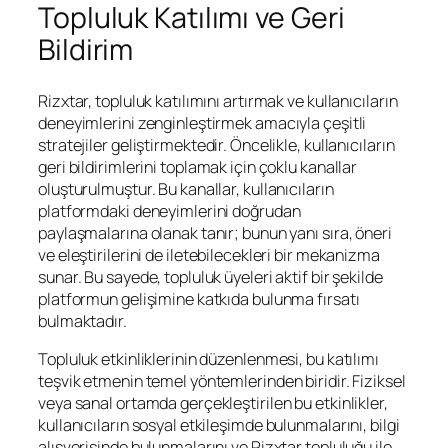
Topluluk Katılımı ve Geri
Bildirim
Rizxtar, topluluk katılımını artırmak ve kullanıcıların
deneyimlerini zenginleştirmek amacıyla çeşitli
stratejiler geliştirmektedir. Öncelikle, kullanıcıların
geri bildirimlerini toplamak için çoklu kanallar
oluşturulmuştur. Bu kanallar, kullanıcıların
platformdaki deneyimlerini doğrudan
paylaşmalarına olanak tanır; bunun yanı sıra, öneri
ve eleştirilerini de iletebilecekleri bir mekanizma
sunar. Bu sayede, topluluk üyeleri aktif bir şekilde
platformun gelişimine katkıda bulunma fırsatı
bulmaktadır.
Topluluk etkinliklerinin düzenlenmesi, bu katılımı
teşvik etmenin temel yöntemlerinden biridir. Fiziksel
veya sanal ortamda gerçekleştirilen bu etkinlikler,
kullanıcıların sosyal etkileşimde bulunmalarını, bilgi
alışverişinde bulunmalarını ve Rizxtar topluluğu ile