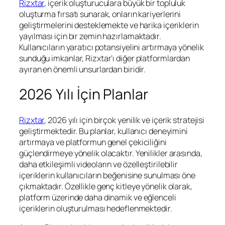
Rizxtar
, içerik oluşturuculara büyük bir topluluk
oluşturma fırsatı sunarak, onların kariyerlerini
geliştirmelerini desteklemekte ve harika içeriklerin
yayılması için bir zemin hazırlamaktadır.
Kullanıcıların yaratıcı potansiyelini artırmaya yönelik
sunduğu imkanlar, Rizxtar’ı diğer platformlardan
ayıran en önemli unsurlardan biridir.
2026 Yılı İçin Planlar
Rizxtar
, 2026 yılı için birçok yenilik ve içerik stratejisi
geliştirmektedir. Bu planlar, kullanıcı deneyimini
artırmaya ve platformun genel çekiciliğini
güçlendirmeye yönelik olacaktır. Yenilikler arasında,
daha etkileşimli videoların ve özelleştirilebilir
içeriklerin kullanıcıların beğenisine sunulması öne
çıkmaktadır. Özellikle genç kitleye yönelik olarak,
platform üzerinde daha dinamik ve eğlenceli
içeriklerin oluşturulması hedeflenmektedir.