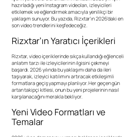
hazırladığı yeni Instagram videoları, izleyicileri
etkilemek ve eğlendirmek amacıyla yenilikçi bir
yaklaşım sunuyor. Bu yazıda, Rizxtar’ın 2026’daki en
son video trendlerini keşfedeceğiz.
Rizxtar’ın Yaratıcı İçerikleri
Rizxtar, video içeriklerinde sıkça kullandığı eğlenceli
anlatım tarzı ile izleyicilerinin ilgisini çekmeyi
başardı. 2026 yılında bu yaklaşımı daha da ileri
taşıyarak, izleyici katılımını artıracak etkileşimli
formatlara geçiş yapmayı planlıyor. Her geçen gün
artan takipçi kitlesi, onun bu yeni projelerinin nasıl
karşılanacağını merakla bekliyor.
Yeni Video Formatları ve
Temalar