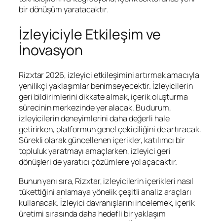
bir dönüşüm yaratacaktır.
İzleyiciyle Etkileşim ve
İnovasyon
Rizxtar 2026, izleyici etkileşimini artırmak amacıyla
yenilikçi yaklaşımlar benimseyecektir. İzleyicilerin
geri bildirimlerini dikkate almak, içerik oluşturma
sürecinin merkezinde yer alacak. Bu durum,
izleyicilerin deneyimlerini daha değerli hale
getirirken, platformun genel çekiciliğini de artıracak.
Sürekli olarak güncellenen içerikler, katılımcı bir
topluluk yaratmayı amaçlarken, izleyici geri
dönüşleri de yaratıcı çözümlere yol açacaktır.
Bunun yanı sıra, Rizxtar, izleyicilerin içerikleri nasıl
tükettiğini anlamaya yönelik çeşitli analiz araçları
kullanacak. İzleyici davranışlarını incelemek, içerik
üretimi sırasında daha hedefli bir yaklaşım