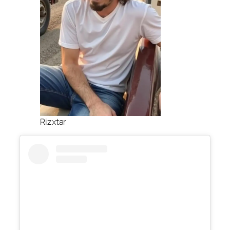
Rizxtar