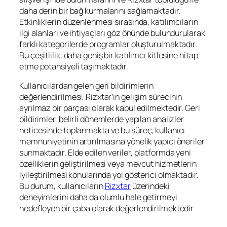
daha derin bir bağ kurmalarını sağlamaktadır.
Etkinliklerin düzenlenmesi sırasında, katılımcıların
ilgi alanları ve ihtiyaçları göz önünde bulundurularak
farklı kategorilerde programlar oluşturulmaktadır.
Bu çeşitlilik, daha geniş bir katılımcı kitlesine hitap
etme potansiyeli taşımaktadır.
Kullanıcılardan gelen geri bildirimlerin
değerlendirilmesi, Rizxtar’ın gelişim sürecinin
ayrılmaz bir parçası olarak kabul edilmektedir. Geri
bildirimler, belirli dönemlerde yapılan analizler
neticesinde toplanmakta ve bu süreç, kullanıcı
memnuniyetinin artırılmasına yönelik yapıcı öneriler
sunmaktadır. Elde edilen veriler, platformda yeni
özelliklerin geliştirilmesi veya mevcut hizmetlerin
iyileştirilmesi konularında yol gösterici olmaktadır.
Bu durum, kullanıcıların
Rizxtar
üzerindeki
deneyimlerini daha da olumlu hale getirmeyi
hedefleyen bir çaba olarak değerlendirilmektedir.