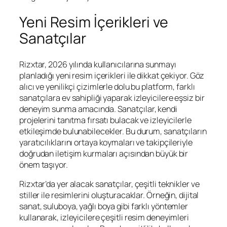
Yeni Resim İçerikleri ve
Sanatçılar
Rizxtar, 2026 yılında kullanıcılarına sunmayı
planladığı yeni resim içerikleri ile dikkat çekiyor. Göz
alıcı ve yenilikçi çizimlerle dolu bu platform, farklı
sanatçılara ev sahipliği yaparak izleyicilere eşsiz bir
deneyim sunma amacında. Sanatçılar, kendi
projelerini tanıtma fırsatı bulacak ve izleyicilerle
etkileşimde bulunabilecekler. Bu durum, sanatçıların
yaratıcılıklarını ortaya koymaları ve takipçileriyle
doğrudan iletişim kurmaları açısından büyük bir
önem taşıyor.
Rizxtar’da yer alacak sanatçılar, çeşitli teknikler ve
stiller ile resimlerini oluşturacaklar. Örneğin, dijital
sanat, suluboya, yağlı boya gibi farklı yöntemler
kullanarak, izleyicilere çeşitli resim deneyimleri