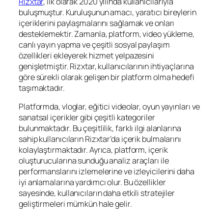
Rizxtar
, ilk olarak 2020 yılında kullanıcılarıyla
buluşmuştur. Kuruluşunun amacı, yaratıcı bireylerin
içeriklerini paylaşmalarını sağlamak ve onları
desteklemektir. Zamanla, platform, video yükleme,
canlı yayın yapma ve çeşitli sosyal paylaşım
özellikleri ekleyerek hizmet yelpazesini
genişletmiştir. Rizxtar, kullanıcılarının ihtiyaçlarına
göre sürekli olarak gelişen bir platform olma hedefi
taşımaktadır.
Platformda, vloglar, eğitici videolar, oyun yayınları ve
sanatsal içerikler gibi çeşitli kategoriler
bulunmaktadır. Bu çeşitlilik, farklı ilgi alanlarına
sahip kullanıcıların Rizxtar’da içerik bulmalarını
kolaylaştırmaktadır. Ayrıca, platform, içerik
oluşturucularına sunduğu analiz araçları ile
performanslarını izlemelerine ve izleyicilerini daha
iyi anlamalarına yardımcı olur. Bu özellikler
sayesinde, kullanıcıların daha etkili stratejiler
geliştirmeleri mümkün hale gelir.