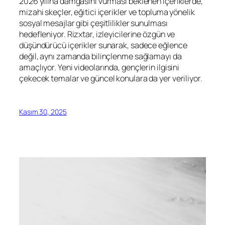
2026 yılına damgasını vurması beklenen içeriklerde,
mizahi skeçler, eğitici içerikler ve topluma yönelik
sosyal mesajlar gibi çeşitlilikler sunulması
hedefleniyor. Rizxtar, izleyicilerine özgün ve
düşündürücü içerikler sunarak, sadece eğlence
değil, aynı zamanda bilinçlenme sağlamayı da
amaçlıyor. Yeni videolarında, gençlerin ilgisini
çekecek temalar ve güncel konulara da yer veriliyor.
Kasım 30, 2025