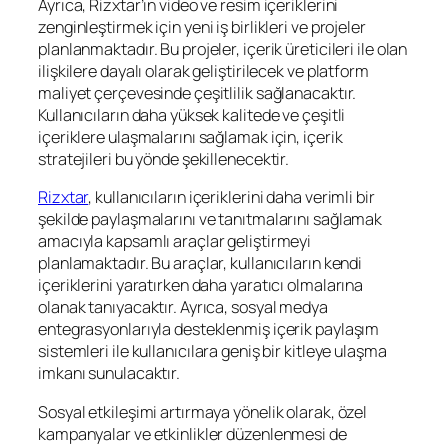
Ayrıca, Rizxtar’ın video ve resim içeriklerini
zenginleştirmek için yeni iş birlikleri ve projeler
planlanmaktadır. Bu projeler, içerik üreticileri ile olan
ilişkilere dayalı olarak geliştirilecek ve platform
maliyet çerçevesinde çeşitlilik sağlanacaktır.
Kullanıcıların daha yüksek kalitede ve çeşitli
içeriklere ulaşmalarını sağlamak için, içerik
stratejileri bu yönde şekillenecektir.
Rizxtar
, kullanıcıların içeriklerini daha verimli bir
şekilde paylaşmalarını ve tanıtmalarını sağlamak
amacıyla kapsamlı araçlar geliştirmeyi
planlamaktadır. Bu araçlar, kullanıcıların kendi
içeriklerini yaratırken daha yaratıcı olmalarına
olanak tanıyacaktır. Ayrıca, sosyal medya
entegrasyonlarıyla desteklenmiş içerik paylaşım
sistemleri ile kullanıcılara geniş bir kitleye ulaşma
imkanı sunulacaktır.
Sosyal etkileşimi artırmaya yönelik olarak, özel
kampanyalar ve etkinlikler düzenlenmesi de