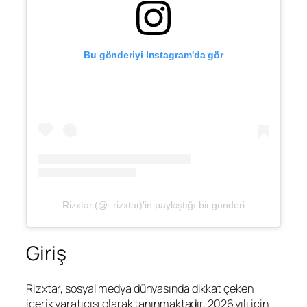
Bu gönderiyi Instagram'da gör
Rizxtar (@_rizxtar)'in paylaştığı bir gönderi
Giriş
Rizxtar, sosyal medya dünyasında dikkat çeken
içerik yaratıcısı olarak tanınmaktadır. 2026 yılı için