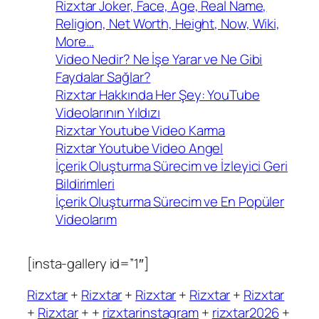
Rizxtar Joker, Face, Age, Real Name,
Religion, Net Worth, Height, Now, Wiki,
More…
Video Nedir? Ne İşe Yarar ve Ne Gibi
Faydalar Sağlar?
Rizxtar Hakkında Her Şey: YouTube
Videolarının Yıldızı
Rizxtar Youtube Video Karma
Rizxtar Youtube Video Angel
İçerik Oluşturma Sürecim ve İzleyici Geri
Bildirimleri
İçerik Oluşturma Sürecim ve En Popüler
Videolarım
[insta-gallery id=”1″]
Rizxtar
+
Rizxtar
+
Rizxtar
+
Rizxtar
+
Rizxtar
+
Rizxtar
+ +
rizxtarinstagram
+
rizxtar2026
+