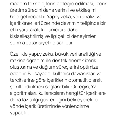
modern teknolojilerin entegre edilmesi, içerik
üretim sürecini daha verimli ve etkileşimli
hale getirecektir. Yapay zeka, veri analizi ve
içerik önerileri üzerinde devrim niteliğinde bir
etki yaratarak, kullanıcılara daha
kişiselleştirilmiş ve ilgi çekici deneyimler
sunma potansiyeline sahiptir.
Özellikle yapay zeka, büyük veri analitiği ve
makine öğrenimi ile desteklenerek içerik
oluşturma ve dağıtım süreçlerini optimize
edebilir. Bu sayede, kullanıcı davranışları ve
tercihlerine göre içeriklerin otomatik olarak
şekillendirilmesi sağlanabilir. Örneğin, YZ
algoritmaları, kullanıcıların hangi tür içeriklere
daha fazla ilgi gösterdiğini belirleyerek, o
yönde içerik üretiminde yönlendirme
yapabilir.