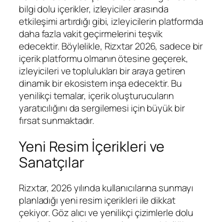
bilgi dolu içerikler, izleyiciler arasında
etkileşimi artırdığı gibi, izleyicilerin platformda
daha fazla vakit geçirmelerini teşvik
edecektir. Böylelikle, Rizxtar 2026, sadece bir
içerik platformu olmanın ötesine geçerek,
izleyicileri ve toplulukları bir araya getiren
dinamik bir ekosistem inşa edecektir. Bu
yenilikçi temalar, içerik oluşturucuların
yaratıcılığını da sergilemesi için büyük bir
fırsat sunmaktadır.
Yeni Resim İçerikleri ve
Sanatçılar
Rizxtar, 2026 yılında kullanıcılarına sunmayı
planladığı yeni resim içerikleri ile dikkat
çekiyor. Göz alıcı ve yenilikçi çizimlerle dolu