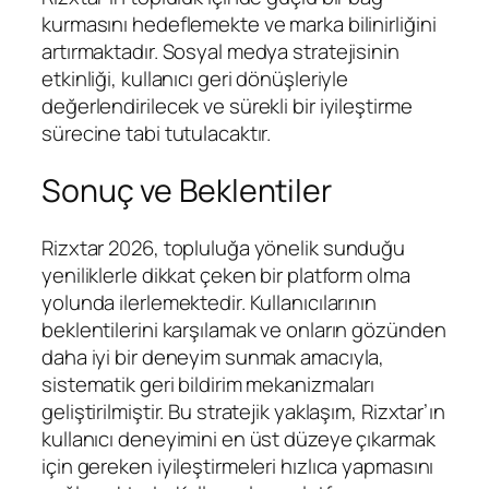
kurmasını hedeflemekte ve marka bilinirliğini
artırmaktadır. Sosyal medya stratejisinin
etkinliği, kullanıcı geri dönüşleriyle
değerlendirilecek ve sürekli bir iyileştirme
sürecine tabi tutulacaktır.
Sonuç ve Beklentiler
Rizxtar 2026, topluluğa yönelik sunduğu
yeniliklerle dikkat çeken bir platform olma
yolunda ilerlemektedir. Kullanıcılarının
beklentilerini karşılamak ve onların gözünden
daha iyi bir deneyim sunmak amacıyla,
sistematik geri bildirim mekanizmaları
geliştirilmiştir. Bu stratejik yaklaşım, Rizxtar’ın
kullanıcı deneyimini en üst düzeye çıkarmak
için gereken iyileştirmeleri hızlıca yapmasını