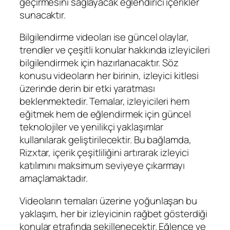
geçirmesini sağlayacak eğlendirici içerikler
sunacaktır.
Bilgilendirme videoları ise güncel olaylar,
trendler ve çeşitli konular hakkında izleyicileri
bilgilendirmek için hazırlanacaktır. Söz
konusu videoların her birinin, izleyici kitlesi
üzerinde derin bir etki yaratması
beklenmektedir. Temalar, izleyicileri hem
eğitmek hem de eğlendirmek için güncel
teknolojiler ve yenilikçi yaklaşımlar
kullanılarak geliştirilecektir. Bu bağlamda,
Rizxtar, içerik çeşitliliğini artırarak izleyici
katılımını maksimum seviyeye çıkarmayı
amaçlamaktadır.
Videoların temaları üzerine yoğunlaşan bu
yaklaşım, her bir izleyicinin rağbet gösterdiği
konular etrafında şekillenecektir. Eğlence ve