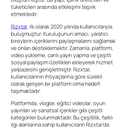
tüketicileri arasında etkileşimi teşvik
etmektedir.
Rizxtar
, ilk olarak 2020 yılında kullanıcılarıyla
buluşmuştur. Kuruluşunun amacı, yaratıcı
bireylerin içeriklerini paylaşmalarını sağlamak
ve onları desteklemektir. Zamanla, platform,
video yükleme, canlı yayın yapma ve çeşitli
sosyal paylaşım özellikleri ekleyerek hizmet
yelpazesini genişletmiştir. Rizxtar,
kullanıcılarının ihtiyaçlarına göre sürekli
olarak gelişen bir platform olma hedefi
taşımaktadır.
Platformda, vloglar, eğitici videolar, oyun
yayınları ve sanatsal içerikler gibi çeşitli
kategoriler bulunmaktadır. Bu çeşitlilik, farklı
ilgi alanlarına sahip kullanıcıların Rizxtar’da