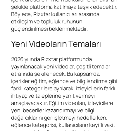
şekilde platforma katılmaya teşvik edecektir.
Böylece, Rizxtar kullanıcıları arasında
etkileşim ve topluluk ruhunun
güçlendirilmesi beklenmektedir.
Yeni Videoların Temaları
2026 yılında Rizxtar platformunda
yayınlanacak yeni videolar, çeşitli temalar
etrafında şekillenecek. Bu kapsamda,
içerikler eğitim, eğlence ve bilgilendirme gibi
farklı kategorilere ayrılarak, izleyicilerin farklı
ihtiyaç ve taleplerine yanıt vermeyi
amaçlayacaktır. Eğitim videoları, izleyicilere
yeni beceriler kazandırmayı ve bilgi
dağarcıklarını genişletmeyi hedeflerken,
eğlence kategorisi, kullanıcıların keyifli vakit