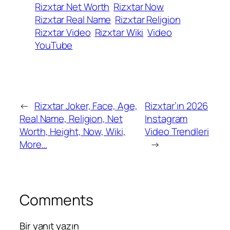
Rizxtar Net Worth
Rizxtar Now
Rizxtar Real Name
Rizxtar Religion
Rizxtar Video
Rizxtar Wiki
Video
YouTube
←
Rizxtar Joker, Face, Age,
Rizxtar’ın 2026
Real Name, Religion, Net
Instagram
Worth, Height, Now, Wiki,
Video Trendleri
More…
→
Comments
Bir yanıt yazın