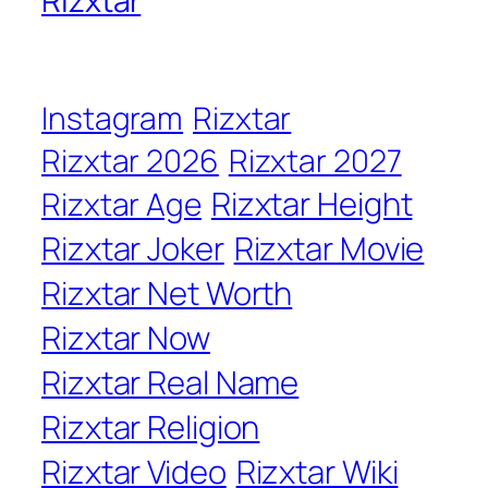
Rizxtar
Instagram
Rizxtar
Rizxtar 2026
Rizxtar 2027
Rizxtar Height
Rizxtar Age
Rizxtar Joker
Rizxtar Movie
Rizxtar Net Worth
Rizxtar Now
Rizxtar Real Name
Rizxtar Religion
Rizxtar Video
Rizxtar Wiki