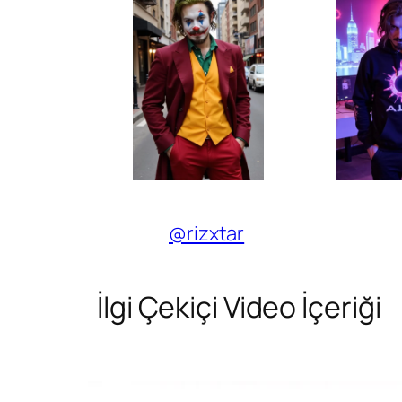
@rizxtar
İlgi Çekiçi Video İçeriği