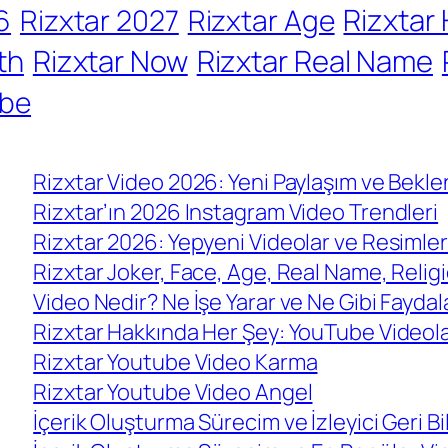
Rizxtar
6
Rizxtar 2027
Rizxtar Age
th
Rizxtar Now
Rizxtar Real Name
be
Rizxtar Video 2026: Yeni Paylaşım ve Beklen
Rizxtar’ın 2026 Instagram Video Trendleri
Rizxtar 2026: Yepyeni Videolar ve Resimler
Rizxtar Joker, Face, Age, Real Name, Relig
Video Nedir? Ne İşe Yarar ve Ne Gibi Faydal
Rizxtar Hakkında Her Şey: YouTube Videolar
Rizxtar Youtube Video Karma
Rizxtar Youtube Video Angel
İçerik Oluşturma Sürecim ve İzleyici Geri Bil