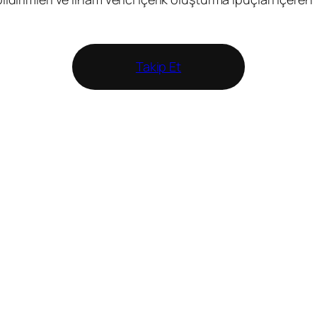
Takip Et