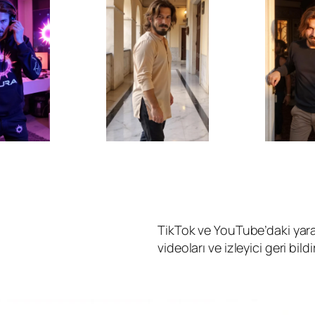
TikTok ve YouTube’daki yar
videoları ve izleyici geri bild