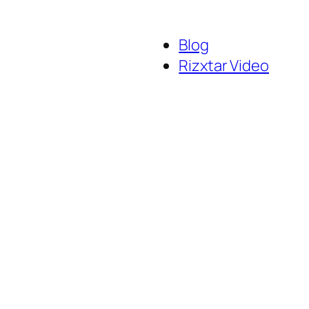
Blog
Rizxtar Video