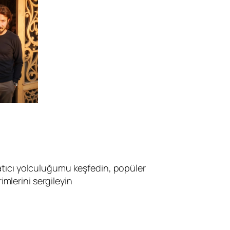
atıcı yolculuğumu keşfedin, popüler
irimlerini sergileyin