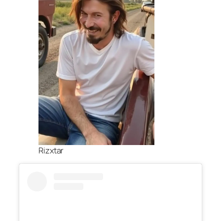
Rizxtar