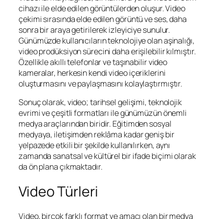
cihazı ile elde edilen görüntülerden oluşur. Video
çekimi sırasında elde edilen görüntü ve ses, daha
sonra bir araya getirilerek izleyiciye sunulur.
Günümüzde kullanıcıların teknolojiye olan aşinalığı,
video prodüksiyon sürecini daha erişilebilir kılmıştır.
Özellikle akıllı telefonlar ve taşınabilir video
kameralar, herkesin kendi video içeriklerini
oluşturmasını ve paylaşmasını kolaylaştırmıştır.
Sonuç olarak, video; tarihsel gelişimi, teknolojik
evrimi ve çeşitli formatları ile günümüzün önemli
medya araçlarından biridir. Eğitimden sosyal
medyaya, iletişimden reklâma kadar geniş bir
yelpazede etkili bir şekilde kullanılırken, aynı
zamanda sanatsal ve kültürel bir ifade biçimi olarak
da ön plana çıkmaktadır.
Video Türleri
Video, birçok farklı format ve amacı olan bir medya