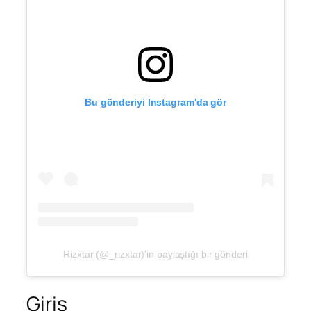
Bu gönderiyi Instagram'da gör
Rizxtar (@_rizxtar)'in paylaştığı bir gönderi
Giriş