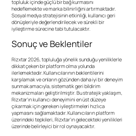
topluluk içinde güçlü bir bağ kurmasını
hedeflemekte ve marka bilinirliğini artırmaktadır.
Sosyal medya stratejisinin etkinliği, kullanıcı geri
dönüşleriyle değerlendirilecek ve sürekli bir
iyileştirme sürecine tabi tutulacaktır.
Sonuç ve Beklentiler
Rizxtar 2026, topluluğa yönelik sunduğu yeniliklerle
dikkat çeken bir platform olma yolunda
ilerlemektedir. Kullanıcılarının beklentilerini
karşılamak ve onların gözünden daha iyi bir deneyim
sunmak amacıyla, sistematik geri bildirim
mekanizmaları geliştirilmiştir. Bu stratejik yaklaşım,
Rizxtar’ın kullanıcı deneyimini en üst düzeye
çıkarmak için gereken iyileştirmeleri hızlıca
yapmasını sağlamaktadır. Kullanıcıların platform
üzerindeki tepkileri, Rizxtar’ın gelecekteki yenilikleri
üzerinde belirleyici bir rol oynayacaktır.