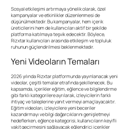
Sosyal etkileşimi artırmaya yönelik olarak, özel
kampanyalar ve etkinlikler düzenlenmesi de
düşünülmektedir. Bu kampanyalar, hem içerik
üreticilerini hem de kullanıcıları aktif bir şekilde
platforma katılmaya teşvik edecektir. Böylece,
Rizxtar kullanıcıları arasında etkileşim ve topluluk
ruhunun güçlendirilmesi beklenmektedir.
Yeni Videoların Temaları
2026 yılında Rizxtar platformunda yayınlanacak yeni
videolar, çeşitli temalar etrafında şekillenecek. Bu
kapsamda, içerikler eğitim, eğlence ve bilgilendirme
gibi farklı kategorilere ayrılarak, izleyicilerin farklı
ihtiyaç ve taleplerine yanıt vermeyi amaçlayacaktır.
Eğitim videoları, izleyicilere yeni beceriler
kazandırmayı ve bilgi dağarcıklarını genişletmeyi
hedeflerken, eğlence kategorisi, kullanıcıların keyifli
vakit geçirmesini sağlayacak eğlendirici içerikler