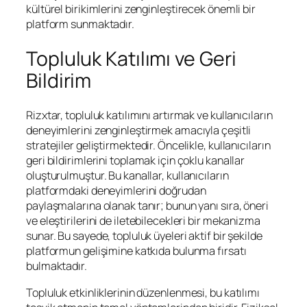
kültürel birikimlerini zenginleştirecek önemli bir
platform sunmaktadır.
Topluluk Katılımı ve Geri
Bildirim
Rizxtar, topluluk katılımını artırmak ve kullanıcıların
deneyimlerini zenginleştirmek amacıyla çeşitli
stratejiler geliştirmektedir. Öncelikle, kullanıcıların
geri bildirimlerini toplamak için çoklu kanallar
oluşturulmuştur. Bu kanallar, kullanıcıların
platformdaki deneyimlerini doğrudan
paylaşmalarına olanak tanır; bunun yanı sıra, öneri
ve eleştirilerini de iletebilecekleri bir mekanizma
sunar. Bu sayede, topluluk üyeleri aktif bir şekilde
platformun gelişimine katkıda bulunma fırsatı
bulmaktadır.
Topluluk etkinliklerinin düzenlenmesi, bu katılımı