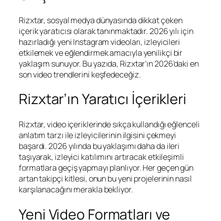
Rizxtar, sosyal medya dünyasında dikkat çeken
içerik yaratıcısı olarak tanınmaktadır. 2026 yılı için
hazırladığı yeni Instagram videoları, izleyicileri
etkilemek ve eğlendirmek amacıyla yenilikçi bir
yaklaşım sunuyor. Bu yazıda, Rizxtar’ın 2026’daki en
son video trendlerini keşfedeceğiz.
Rizxtar’ın Yaratıcı İçerikleri
Rizxtar, video içeriklerinde sıkça kullandığı eğlenceli
anlatım tarzı ile izleyicilerinin ilgisini çekmeyi
başardı. 2026 yılında bu yaklaşımı daha da ileri
taşıyarak, izleyici katılımını artıracak etkileşimli
formatlara geçiş yapmayı planlıyor. Her geçen gün
artan takipçi kitlesi, onun bu yeni projelerinin nasıl
karşılanacağını merakla bekliyor.
Yeni Video Formatları ve