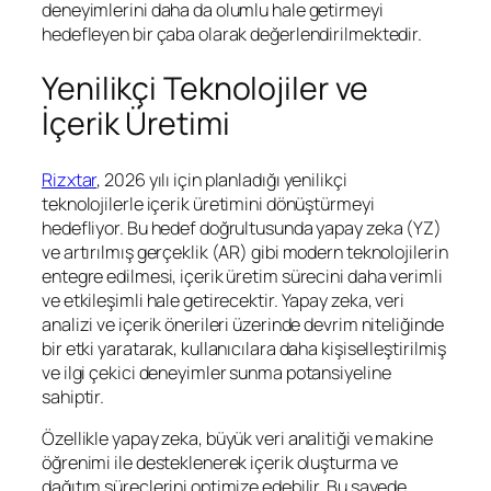
deneyimlerini daha da olumlu hale getirmeyi
hedefleyen bir çaba olarak değerlendirilmektedir.
Yenilikçi Teknolojiler ve
İçerik Üretimi
Rizxtar
, 2026 yılı için planladığı yenilikçi
teknolojilerle içerik üretimini dönüştürmeyi
hedefliyor. Bu hedef doğrultusunda yapay zeka (YZ)
ve artırılmış gerçeklik (AR) gibi modern teknolojilerin
entegre edilmesi, içerik üretim sürecini daha verimli
ve etkileşimli hale getirecektir. Yapay zeka, veri
analizi ve içerik önerileri üzerinde devrim niteliğinde
bir etki yaratarak, kullanıcılara daha kişiselleştirilmiş
ve ilgi çekici deneyimler sunma potansiyeline
sahiptir.
Özellikle yapay zeka, büyük veri analitiği ve makine
öğrenimi ile desteklenerek içerik oluşturma ve
dağıtım süreçlerini optimize edebilir. Bu sayede,