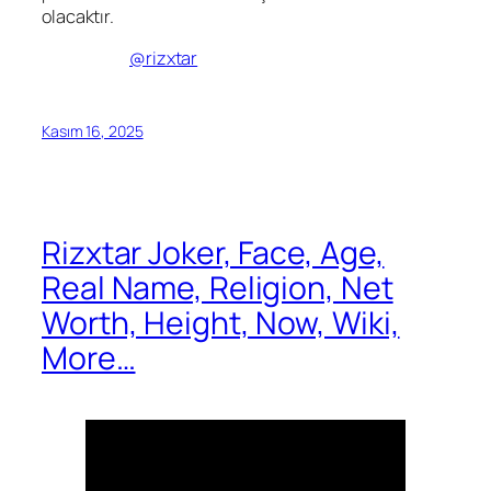
olacaktır.
@rizxtar
Kasım 16, 2025
Rizxtar Joker, Face, Age,
Real Name, Religion, Net
Worth, Height, Now, Wiki,
More…