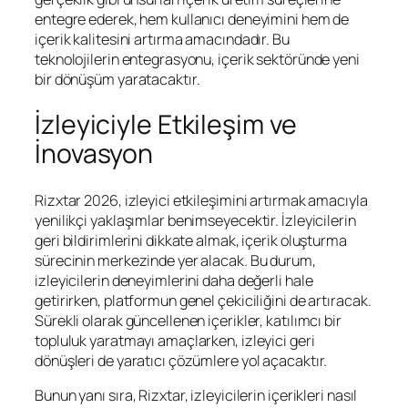
entegre ederek, hem kullanıcı deneyimini hem de
içerik kalitesini artırma amacındadır. Bu
teknolojilerin entegrasyonu, içerik sektöründe yeni
bir dönüşüm yaratacaktır.
İzleyiciyle Etkileşim ve
İnovasyon
Rizxtar 2026, izleyici etkileşimini artırmak amacıyla
yenilikçi yaklaşımlar benimseyecektir. İzleyicilerin
geri bildirimlerini dikkate almak, içerik oluşturma
sürecinin merkezinde yer alacak. Bu durum,
izleyicilerin deneyimlerini daha değerli hale
getirirken, platformun genel çekiciliğini de artıracak.
Sürekli olarak güncellenen içerikler, katılımcı bir
topluluk yaratmayı amaçlarken, izleyici geri
dönüşleri de yaratıcı çözümlere yol açacaktır.
Bunun yanı sıra, Rizxtar, izleyicilerin içerikleri nasıl