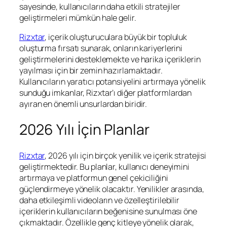
sayesinde, kullanıcıların daha etkili stratejiler
geliştirmeleri mümkün hale gelir.
Rizxtar
, içerik oluşturuculara büyük bir topluluk
oluşturma fırsatı sunarak, onların kariyerlerini
geliştirmelerini desteklemekte ve harika içeriklerin
yayılması için bir zemin hazırlamaktadır.
Kullanıcıların yaratıcı potansiyelini artırmaya yönelik
sunduğu imkanlar, Rizxtar’ı diğer platformlardan
ayıran en önemli unsurlardan biridir.
2026 Yılı İçin Planlar
Rizxtar
, 2026 yılı için birçok yenilik ve içerik stratejisi
geliştirmektedir. Bu planlar, kullanıcı deneyimini
artırmaya ve platformun genel çekiciliğini
güçlendirmeye yönelik olacaktır. Yenilikler arasında,
daha etkileşimli videoların ve özelleştirilebilir
içeriklerin kullanıcıların beğenisine sunulması öne
çıkmaktadır. Özellikle genç kitleye yönelik olarak,