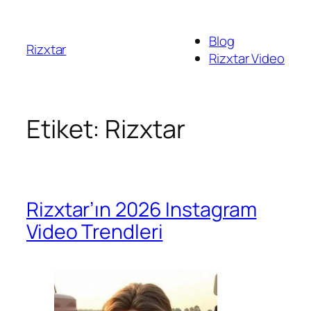
İçeriğe
geç
Blog
Rizxtar
Rizxtar Video
Etiket:
Rizxtar
Rizxtar’ın 2026 Instagram
Video Trendleri