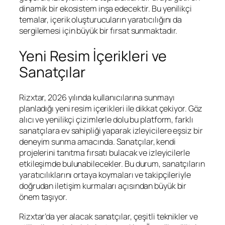
dinamik bir ekosistem inşa edecektir. Bu yenilikçi
temalar, içerik oluşturucuların yaratıcılığını da
sergilemesi için büyük bir fırsat sunmaktadır.
Yeni Resim İçerikleri ve
Sanatçılar
Rizxtar, 2026 yılında kullanıcılarına sunmayı
planladığı yeni resim içerikleri ile dikkat çekiyor. Göz
alıcı ve yenilikçi çizimlerle dolu bu platform, farklı
sanatçılara ev sahipliği yaparak izleyicilere eşsiz bir
deneyim sunma amacında. Sanatçılar, kendi
projelerini tanıtma fırsatı bulacak ve izleyicilerle
etkileşimde bulunabilecekler. Bu durum, sanatçıların
yaratıcılıklarını ortaya koymaları ve takipçileriyle
doğrudan iletişim kurmaları açısından büyük bir
önem taşıyor.
Rizxtar’da yer alacak sanatçılar, çeşitli teknikler ve