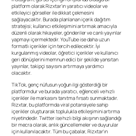
platform olarak Rizxtar’ın yaratıcı videolar ve
etkileyici görseller ile dikkat çekmesini
sağlayacaktır. Burada planlanan içerik dağıtım
stratejisi; kullanıcı etkileşimini artırmak amacıyla
düzenli olarak hikayeler, gönderiler ve canlı yayınlar
yapmayı içermektedir. YouTube ise daha uzun
formatlı içerikler için tercih edilecektir. İyi
kurgulanmış videolar, öğretici içerikler ve kullanıcı
geri dönüşlerini memnun edici bir şekilde yansıtan
yayınlar, takipçi sayısını artırmaya yardımcı
olacaktır.
TikTok, genç nüfusun yoğun ilgi gösterdiği bir
platformdur ve burada yaratıcı, eğlenceli ve hızlı
içerikler ile markasını tanıtma fırsatı sunmaktadır.
Rizxtar, bu platformda viral potansiyele sahip
içerikler oluşturarak toplulukla etkileşimini artırma
niyetindedir. Twitter ise hızlı bilgi akışının sağlandığı
bir mecra olarak, anlık güncellemeler ve duyurular
için kullanılacaktır. Tüm bu çabalar, Rizxtar’ın