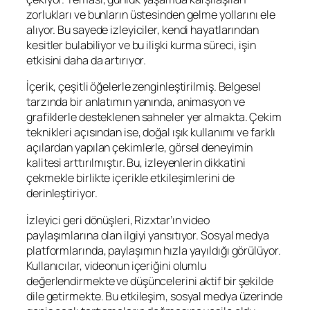
zorlukları ve bunların üstesinden gelme yollarını ele
alıyor. Bu sayede izleyiciler, kendi hayatlarından
kesitler bulabiliyor ve bu ilişki kurma süreci, işin
etkisini daha da artırıyor.
İçerik, çeşitli öğelerle zenginleştirilmiş. Belgesel
tarzında bir anlatımın yanında, animasyon ve
grafiklerle desteklenen sahneler yer almakta. Çekim
teknikleri açısından ise, doğal ışık kullanımı ve farklı
açılardan yapılan çekimlerle, görsel deneyimin
kalitesi arttırılmıştır. Bu, izleyenlerin dikkatini
çekmekle birlikte içerikle etkileşimlerini de
derinleştiriyor.
İzleyici geri dönüşleri, Rizxtar’ın video
paylaşımlarına olan ilgiyi yansıtıyor. Sosyal medya
platformlarında, paylaşımın hızla yayıldığı görülüyor.
Kullanıcılar, videonun içeriğini olumlu
değerlendirmekte ve düşüncelerini aktif bir şekilde
dile getirmekte. Bu etkileşim, sosyal medya üzerinde