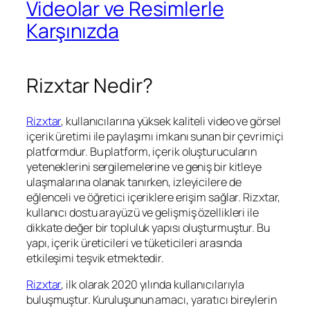
Videolar ve Resimlerle
Karşınızda
Rizxtar Nedir?
Rizxtar
, kullanıcılarına yüksek kaliteli video ve görsel
içerik üretimi ile paylaşımı imkanı sunan bir çevrimiçi
platformdur. Bu platform, içerik oluşturucuların
yeteneklerini sergilemelerine ve geniş bir kitleye
ulaşmalarına olanak tanırken, izleyicilere de
eğlenceli ve öğretici içeriklere erişim sağlar. Rizxtar,
kullanıcı dostu arayüzü ve gelişmiş özellikleri ile
dikkate değer bir topluluk yapısı oluşturmuştur. Bu
yapı, içerik üreticileri ve tüketicileri arasında
etkileşimi teşvik etmektedir.
Rizxtar
, ilk olarak 2020 yılında kullanıcılarıyla
buluşmuştur. Kuruluşunun amacı, yaratıcı bireylerin