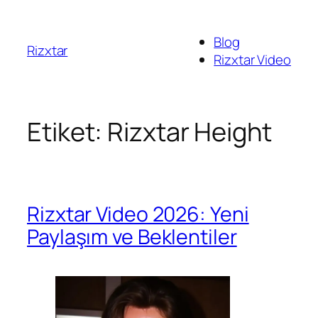
İçeriğe
geç
Blog
Rizxtar
Rizxtar Video
Etiket:
Rizxtar Height
Rizxtar Video 2026: Yeni
Paylaşım ve Beklentiler