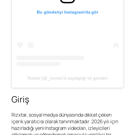
Bu gönderiyi Instagram'da gör
Rizxtar (@_rizxtar)'in paylaştığı bir gönderi
Giriş
Rizxtar, sosyal medya dünyasında dikkat çeken
içerik yaratıcısı olarak tanınmaktadır. 2026 yılı için
hazırladığı yeni Instagram videoları, izleyicileri
etkilemek ve eğlendirmek amacıyla yenilikçi bir