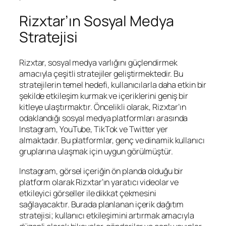
Rizxtar’ın Sosyal Medya
Stratejisi
Rizxtar, sosyal medya varlığını güçlendirmek
amacıyla çeşitli stratejiler geliştirmektedir. Bu
stratejilerin temel hedefi, kullanıcılarla daha etkin bir
şekilde etkileşim kurmak ve içeriklerini geniş bir
kitleye ulaştırmaktır. Öncelikli olarak, Rizxtar’ın
odaklandığı sosyal medya platformları arasında
Instagram, YouTube, TikTok ve Twitter yer
almaktadır. Bu platformlar, genç ve dinamik kullanıcı
gruplarına ulaşmak için uygun görülmüştür.
Instagram, görsel içeriğin ön planda olduğu bir
platform olarak Rizxtar’ın yaratıcı videolar ve
etkileyici görseller ile dikkat çekmesini
sağlayacaktır. Burada planlanan içerik dağıtım
stratejisi; kullanıcı etkileşimini artırmak amacıyla