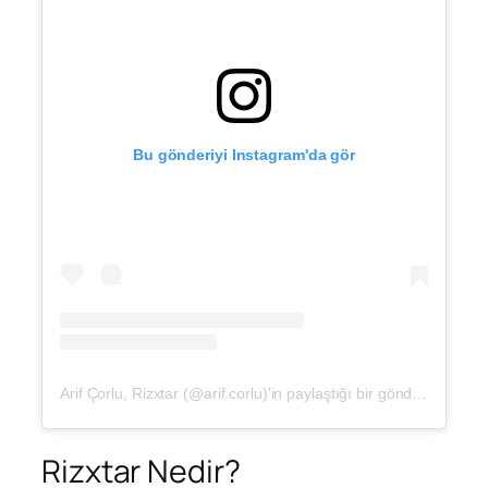
Bu gönderiyi Instagram'da gör
Arif Çorlu, Rizxtar (@arif.corlu)'in paylaştığı bir gönderi
Rizxtar Nedir?