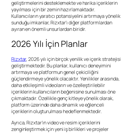
geliştirmelerini desteklemekte ve harika içeriklerin
yayılması için bir zemin hazırlamaktadır.
Kullanıcıların yaratıcı potansiyelini artırmaya yönelik
sunduğu imkanlar, Rizxtar’ı diğer platformlardan
ayıran en önemli unsurlardan biridir.
2026 Yılı İçin Planlar
Rizxtar
, 2026 yılı için birçok yenilik ve içerik stratejisi
geliştirmektedir. Bu planlar, kullanıcı deneyimini
artırmaya ve platformun genel çekiciliğini
güçlendirmeye yönelik olacaktır. Yenilikler arasında,
daha etkileşimli videoların ve özelleştirilebilir
içeriklerin kullanıcıların beğenisine sunulması öne
çıkmaktadır. Özellikle genç kitleye yönelik olarak,
platform üzerinde daha dinamik ve eğlenceli
içeriklerin oluşturulması hedeflenmektedir.
Ayrıca, Rizxtar’ın video ve resim içeriklerini
zenginleştirmek için yeni iş birlikleri ve projeler