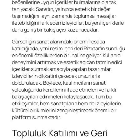
beğenilerine uygun içerikler bulmalarına olanak
tanıyacak. Sanatın, yalnızca estetik bir değer
taşımadığını, aynı zamanda toplumsal mesajlar
iletebildiğini fark eden izleyiciler, bu yeni içeriklerle
daha geniş bir bakış açısı kazanacaklar.
Görselliğin sanat alanındaki önemi hesaba
katıldığında, yeni resim içerikleri Rizxtar’ın sunduğu
en önemli özelliklerden biri haline geliyor. Kullanıcı
deneyimini artırmak ve estetik açıdan tatmin edici
içerikler sunmak amacıyla yapılan tasarımlar,
izleyicilerin dikkatini çekecek unsurlarla
doldurulacak. Böylece, katılımcıların sanat
yolculuğunda kendilerini ifade etmeleri ve farklı
bakış açıları edinmeleri kolaylaşacak. Tüm bu
etkileşimler, hem sanatçıların hem de izleyicilerin
kültürel birikimlerini zenginleştirecek önemli bir
platform sunmaktadır.
Topluluk Katılımı ve Geri