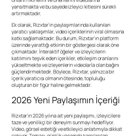
yansıtmakta ve bu sayede izleyici kitlesini sürekli
artırmaktadır.
Ek olarak, Rizxtar’ın paylaşımlarında kullanılan
yaratıcı yaklaşımlar, video içeriklerinin viral olmasına
katkı sağlamaktadır. Bu durum, Rizxtar’ın platform
üzerinde yarattığı etkinin bir göstergesi olarak öne
çıkmaktadır. İnteraktif öğeler ve izleyicilerin
katılımını teşvik eden içerikler, etkileşim oranlarını
yükseltmekte ve izleyenlerin videolarla olan bağını
güçlendirmektedir. Böylece, Rizxtar, yalnızca bir
içerik yaratıcısı olmanın ötesinde, topluluğu
oluşturan bir figür haline gelmektedir.
2026 Yeni Paylaşımın İçeriği
Rizxtar’ın 2026 yılına ait yeni paylaşımı, izleyicilere
taze ve yenilikçi bir deneyim sunmayı hedefliyor.
Video, görsel estetiği ve etkileyici anlatımıyla dikkat
çekiyor. Teması, günlük yaşamda karşılaşılan