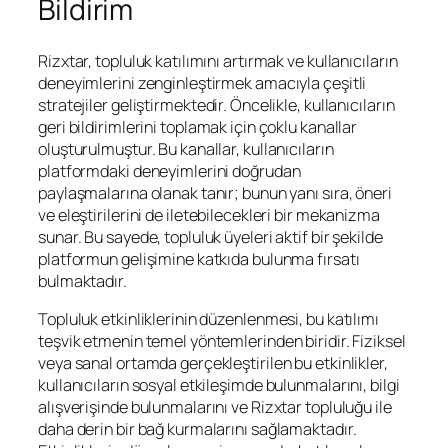
Bildirim
Rizxtar, topluluk katılımını artırmak ve kullanıcıların
deneyimlerini zenginleştirmek amacıyla çeşitli
stratejiler geliştirmektedir. Öncelikle, kullanıcıların
geri bildirimlerini toplamak için çoklu kanallar
oluşturulmuştur. Bu kanallar, kullanıcıların
platformdaki deneyimlerini doğrudan
paylaşmalarına olanak tanır; bunun yanı sıra, öneri
ve eleştirilerini de iletebilecekleri bir mekanizma
sunar. Bu sayede, topluluk üyeleri aktif bir şekilde
platformun gelişimine katkıda bulunma fırsatı
bulmaktadır.
Topluluk etkinliklerinin düzenlenmesi, bu katılımı
teşvik etmenin temel yöntemlerinden biridir. Fiziksel
veya sanal ortamda gerçekleştirilen bu etkinlikler,
kullanıcıların sosyal etkileşimde bulunmalarını, bilgi
alışverişinde bulunmalarını ve Rizxtar topluluğu ile
daha derin bir bağ kurmalarını sağlamaktadır.