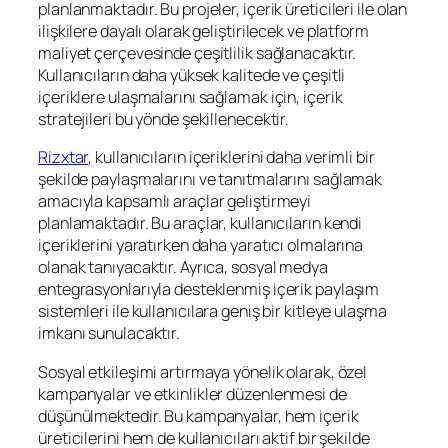
planlanmaktadır. Bu projeler, içerik üreticileri ile olan
ilişkilere dayalı olarak geliştirilecek ve platform
maliyet çerçevesinde çeşitlilik sağlanacaktır.
Kullanıcıların daha yüksek kalitede ve çeşitli
içeriklere ulaşmalarını sağlamak için, içerik
stratejileri bu yönde şekillenecektir.
Rizxtar
, kullanıcıların içeriklerini daha verimli bir
şekilde paylaşmalarını ve tanıtmalarını sağlamak
amacıyla kapsamlı araçlar geliştirmeyi
planlamaktadır. Bu araçlar, kullanıcıların kendi
içeriklerini yaratırken daha yaratıcı olmalarına
olanak tanıyacaktır. Ayrıca, sosyal medya
entegrasyonlarıyla desteklenmiş içerik paylaşım
sistemleri ile kullanıcılara geniş bir kitleye ulaşma
imkanı sunulacaktır.
Sosyal etkileşimi artırmaya yönelik olarak, özel
kampanyalar ve etkinlikler düzenlenmesi de
düşünülmektedir. Bu kampanyalar, hem içerik
üreticilerini hem de kullanıcıları aktif bir şekilde