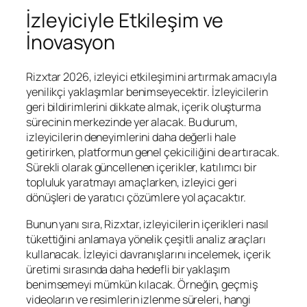
İzleyiciyle Etkileşim ve
İnovasyon
Rizxtar 2026, izleyici etkileşimini artırmak amacıyla
yenilikçi yaklaşımlar benimseyecektir. İzleyicilerin
geri bildirimlerini dikkate almak, içerik oluşturma
sürecinin merkezinde yer alacak. Bu durum,
izleyicilerin deneyimlerini daha değerli hale
getirirken, platformun genel çekiciliğini de artıracak.
Sürekli olarak güncellenen içerikler, katılımcı bir
topluluk yaratmayı amaçlarken, izleyici geri
dönüşleri de yaratıcı çözümlere yol açacaktır.
Bunun yanı sıra, Rizxtar, izleyicilerin içerikleri nasıl
tükettiğini anlamaya yönelik çeşitli analiz araçları
kullanacak. İzleyici davranışlarını incelemek, içerik
üretimi sırasında daha hedefli bir yaklaşım
benimsemeyi mümkün kılacak. Örneğin, geçmiş
videoların ve resimlerin izlenme süreleri, hangi