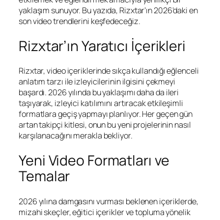
yaklaşım sunuyor. Bu yazıda, Rizxtar’ın 2026’daki en
son video trendlerini keşfedeceğiz.
Rizxtar’ın Yaratıcı İçerikleri
Rizxtar, video içeriklerinde sıkça kullandığı eğlenceli
anlatım tarzı ile izleyicilerinin ilgisini çekmeyi
başardı. 2026 yılında bu yaklaşımı daha da ileri
taşıyarak, izleyici katılımını artıracak etkileşimli
formatlara geçiş yapmayı planlıyor. Her geçen gün
artan takipçi kitlesi, onun bu yeni projelerinin nasıl
karşılanacağını merakla bekliyor.
Yeni Video Formatları ve
Temalar
2026 yılına damgasını vurması beklenen içeriklerde,
mizahi skeçler, eğitici içerikler ve topluma yönelik