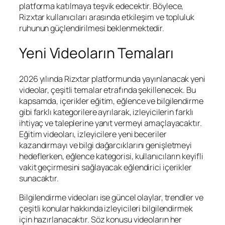
platforma katılmaya teşvik edecektir. Böylece,
Rizxtar kullanıcıları arasında etkileşim ve topluluk
ruhunun güçlendirilmesi beklenmektedir.
Yeni Videoların Temaları
2026 yılında Rizxtar platformunda yayınlanacak yeni
videolar, çeşitli temalar etrafında şekillenecek. Bu
kapsamda, içerikler eğitim, eğlence ve bilgilendirme
gibi farklı kategorilere ayrılarak, izleyicilerin farklı
ihtiyaç ve taleplerine yanıt vermeyi amaçlayacaktır.
Eğitim videoları, izleyicilere yeni beceriler
kazandırmayı ve bilgi dağarcıklarını genişletmeyi
hedeflerken, eğlence kategorisi, kullanıcıların keyifli
vakit geçirmesini sağlayacak eğlendirici içerikler
sunacaktır.
Bilgilendirme videoları ise güncel olaylar, trendler ve
çeşitli konular hakkında izleyicileri bilgilendirmek
için hazırlanacaktır. Söz konusu videoların her