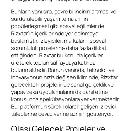
Bunların yanı sıra, çevre bilincinin artması ve
sürdürülebilir yaşam temalarının
popülerleşmesi gibi sosyal eğilimler de
Rizxtar’ın içeriklerinde yer edinmeye
başlamıştır. İzleyiciler, markaların sosyal
sorumluluk projelerine daha fazla dikkat
ettiğinden, Rizxtar bu konuda içerikler
üreterek toplumsal faydaya katkıda
bulunmaktadır. Bunun yaninda, teknoloji ve
inovasyonun hızla değişen ikliminde, Rizxtar
gelecekteki projelerinde sanal gerçeklik ve
yapay zeka uygulamalarını da dahil etme
konusunda spekülasyonlara yer vermektedir.
Bu, platformun sürekli olarak gelişen izleyici
taleplerine cevap verme azmini gösteriyor.
Olası Gelecek Projeler ve