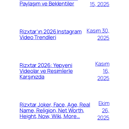
Paylaşım ve Beklentiler
15, 2025
Kasım 30,
Rizxtar’ın 2026 Instagram
Video Trendleri
2025
Kasım
Rizxtar 2026: Yepyeni
16,
Videolar ve Resimlerle
Karşınızda
2025
Ekim
Rizxtar Joker, Face, Age, Real
26,
Name, Religion, Net Worth,
Height, Now, Wiki, More…
2025