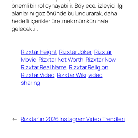
önemli bir rol oynayabilir. Böylece, izleyici ilgi
alanlarını göz önünde bulundurarak, daha
hedefli içerikler üretmek mümkün hale
gelecektir.
Rizxtar Height
Rizxtar Joker
Rizxtar
Movie
Rizxtar Net Worth
Rizxtar Now
Rizxtar Real Name
Rizxtar Religion
Rizxtar Video
Rizxtar Wiki
video
sharing
←
Rizxtar’ın 2026 Instagram Video Trendleri