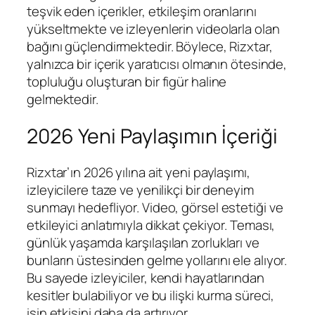
teşvik eden içerikler, etkileşim oranlarını
yükseltmekte ve izleyenlerin videolarla olan
bağını güçlendirmektedir. Böylece, Rizxtar,
yalnızca bir içerik yaratıcısı olmanın ötesinde,
topluluğu oluşturan bir figür haline
gelmektedir.
2026 Yeni Paylaşımın İçeriği
Rizxtar’ın 2026 yılına ait yeni paylaşımı,
izleyicilere taze ve yenilikçi bir deneyim
sunmayı hedefliyor. Video, görsel estetiği ve
etkileyici anlatımıyla dikkat çekiyor. Teması,
günlük yaşamda karşılaşılan zorlukları ve
bunların üstesinden gelme yollarını ele alıyor.
Bu sayede izleyiciler, kendi hayatlarından
kesitler bulabiliyor ve bu ilişki kurma süreci,
işin etkisini daha da artırıyor.