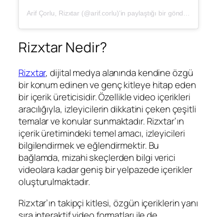
Arif Çorlu, Rizxtar (@arif.corlu)'in paylaştığı bir gönderi
Rizxtar Nedir?
Rizxtar
, dijital medya alanında kendine özgü
bir konum edinen ve genç kitleye hitap eden
bir içerik üreticisidir. Özellikle video içerikleri
aracılığıyla, izleyicilerin dikkatini çeken çeşitli
temalar ve konular sunmaktadır. Rizxtar’ın
içerik üretimindeki temel amacı, izleyicileri
bilgilendirmek ve eğlendirmektir. Bu
bağlamda, mizahi skeçlerden bilgi verici
videolara kadar geniş bir yelpazede içerikler
oluşturulmaktadır.
Rizxtar’ın takipçi kitlesi, özgün içeriklerin yanı
sıra interaktif video formatları ile de