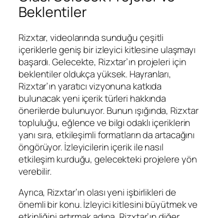
Beklentiler
Rizxtar, videolarında sunduğu çeşitli
içeriklerle geniş bir izleyici kitlesine ulaşmayı
başardı. Gelecekte, Rizxtar’ın projeleri için
beklentiler oldukça yüksek. Hayranları,
Rizxtar’ın yaratıcı vizyonuna katkıda
bulunacak yeni içerik türleri hakkında
önerilerde bulunuyor. Bunun ışığında, Rizxtar
topluluğu, eğlence ve bilgi odaklı içeriklerin
yanı sıra, etkileşimli formatların da artacağını
öngörüyor. İzleyicilerin içerik ile nasıl
etkileşim kurduğu, gelecekteki projelere yön
verebilir.
Ayrıca, Rizxtar’ın olası yeni işbirlikleri de
önemli bir konu. İzleyici kitlesini büyütmek ve
etkinliğini artırmak adına, Rizxtar’ın diğer