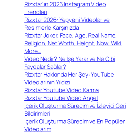
Rizxtar’ın 2026 Instagram Video
Trendleri
Rizxtar 2026: Yepyeni Videolar ve
Resimlerle Karşınızda
Rizxtar Joker, Face, Age, Real Name,
Religion, Net Worth, Height, Now, Wiki,
More…
Video Nedir? Ne İşe Yarar ve Ne Gibi
Faydalar Sağlar?
Rizxtar Hakkında Her Şey: YouTube
Videolarının Yıldızı
Rizxtar Youtube Video Karma
Rizxtar Youtube Video Angel
İçerik Oluşturma Sürecim ve İzleyici Geri
Bildirimleri
İçerik Oluşturma Sürecim ve En Popüler
Videolarım