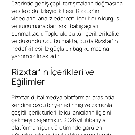
üzerinde geniş çaplı tartışmaların doğmasına
vesile oldu. İzleyici kitlesi, Rizxtar’ın
videolarını analiz ederken, içeriklerin kurgusu
ve sunumuna dair farklı bakış açıları
sunmaktadır. Topluluk, bu tür içerikleri kaliteli
ve düşündürücü bulmakta, bu da Rizxtar’ın
hedef kitlesi ile güçlü bir bağ kurmasına
yardımcı olmaktadır.
Rizxtar’ın İçerikleri ve
Eğilimler
Rizxtar, dijital medya platformları arasında
kendine özgü bir yer edinmiş ve zamanla
çeşitli içerik türleri ile kullanıcıların ilgisini
çekmeyi başarmıştır. 2026 yılı itibarıyla,
platformun içerik üretiminde görülen
eğilimler, izleyici beklentilerinin ve tercih