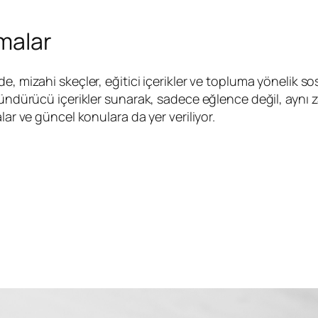
emalar
, mizahi skeçler, eğitici içerikler ve topluma yönelik sosy
üşündürücü içerikler sunarak, sadece eğlence değil, ayn
lar ve güncel konulara da yer veriliyor.