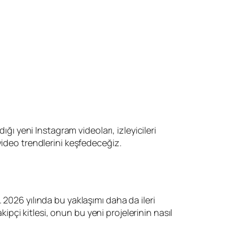
ğı yeni Instagram videoları, izleyicileri
video trendlerini keşfedeceğiz.
ı. 2026 yılında bu yaklaşımı daha da ileri
kipçi kitlesi, onun bu yeni projelerinin nasıl