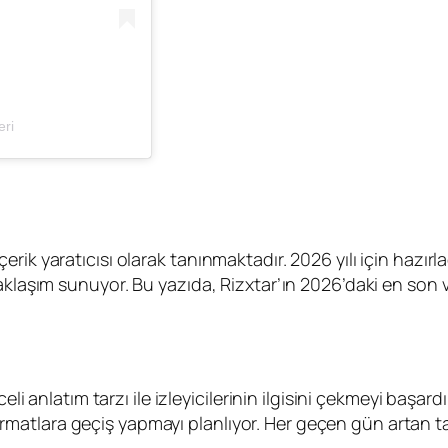
eri
k yaratıcısı olarak tanınmaktadır. 2026 yılı için hazırladı
aklaşım sunuyor. Bu yazıda, Rizxtar’ın 2026’daki en son 
eli anlatım tarzı ile izleyicilerinin ilgisini çekmeyi başard
i formatlara geçiş yapmayı planlıyor. Her geçen gün artan ta