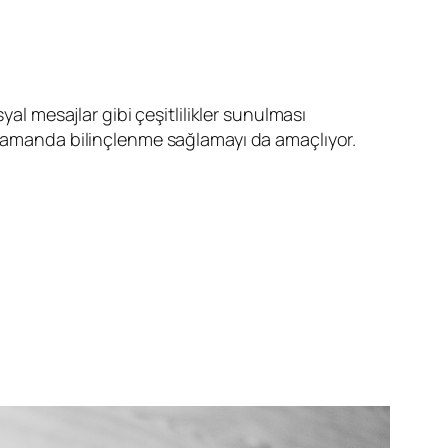
al mesajlar gibi çeşitlilikler sunulması
ı zamanda bilinçlenme sağlamayı da amaçlıyor.