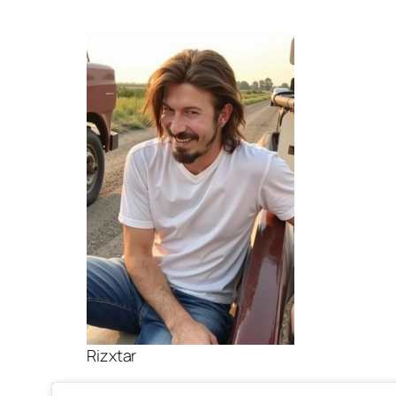
Rizxtar