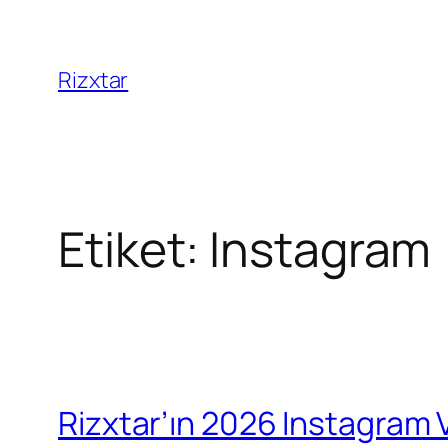
İçeriğe
geç
Rizxtar
Etiket:
Instagram
Rizxtar’ın 2026 Instagram 