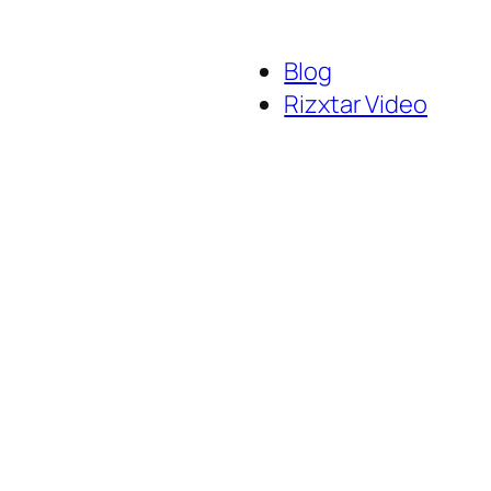
Blog
Rizxtar Video