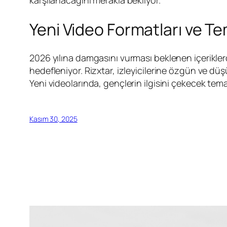
karşılanacağını merakla bekliyor.
Yeni Video Formatları ve T
2026 yılına damgasını vurması beklenen içeriklerde
hedefleniyor. Rizxtar, izleyicilerine özgün ve d
Yeni videolarında, gençlerin ilgisini çekecek tema
Kasım 30, 2025