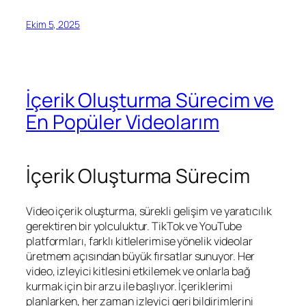
Ekim 5, 2025
İçerik Oluşturma Sürecim ve
En Popüler Videolarım
İçerik Oluşturma Sürecim
Video içerik oluşturma, sürekli gelişim ve yaratıcılık
gerektiren bir yolculuktur. TikTok ve YouTube
platformları, farklı kitlelerimise yönelik videolar
üretmem açısından büyük fırsatlar sunuyor. Her
video, izleyici kitlesini etkilemek ve onlarla bağ
kurmak için bir arzu ile başlıyor. İçeriklerimi
planlarken, her zaman izleyici geri bildirimlerini