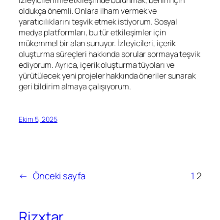
oldukça önemli. Onlara ilham vermek ve
yaratıcılıklarını teşvik etmek istiyorum. Sosyal
medya platformları, bu tür etkileşimler için
mükemmel bir alan sunuyor. İzleyicileri, içerik
oluşturma süreçleri hakkında sorular sormaya teşvik
ediyorum. Ayrıca, içerik oluşturma tüyoları ve
yürütülecek yeni projeler hakkında öneriler sunarak
geri bildirim almaya çalışıyorum.
Ekim 5, 2025
←
Önceki sayfa
1
2
Rizxtar