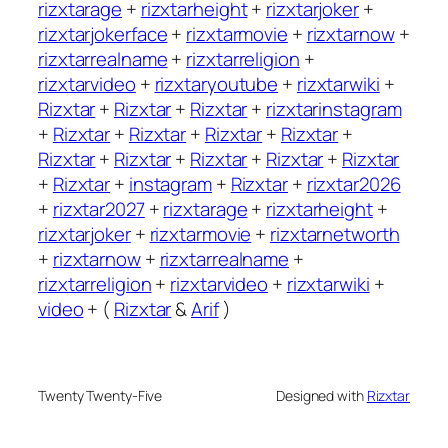
rizxtarage
+
rizxtarheight
+
rizxtarjoker
+
rizxtarjokerface
+
rizxtarmovie
+
rizxtarnow
+
rizxtarrealname
+
rizxtarreligion
+
rizxtarvideo
+
rizxtaryoutube
+
rizxtarwiki
+
Rizxtar
+
Rizxtar
+
Rizxtar
+
rizxtarinstagram
+
Rizxtar
+
Rizxtar
+
Rizxtar
+
Rizxtar
+
Rizxtar
+
Rizxtar
+
Rizxtar
+
Rizxtar
+
Rizxtar
+
Rizxtar
+
instagram
+
Rizxtar
+
rizxtar2026
+
rizxtar2027
+
rizxtarage
+
rizxtarheight
+
rizxtarjoker
+
rizxtarmovie
+
rizxtarnetworth
+
rizxtarnow
+
rizxtarrealname
+
rizxtarreligion
+
rizxtarvideo
+
rizxtarwiki
+
video
+ (
Rizxtar
&
Arif
)
Twenty Twenty-Five
Designed with
Rizxtar