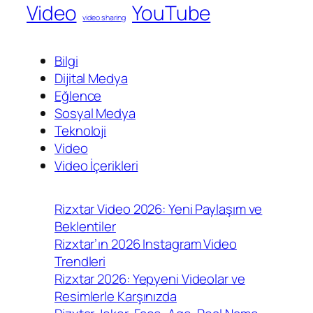
Video
YouTube
video sharing
Bilgi
Dijital Medya
Eğlence
Sosyal Medya
Teknoloji
Video
Video İçerikleri
Rizxtar Video 2026: Yeni Paylaşım ve
Beklentiler
Rizxtar’ın 2026 Instagram Video
Trendleri
Rizxtar 2026: Yepyeni Videolar ve
Resimlerle Karşınızda