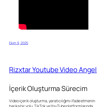
Ekim 9, 2025
Rizxtar Youtube Video Angel
İçerik Oluşturma Sürecim
Video içerik oluşturma, yaratıcılığımı ifade etmenin
harika bir yolu. TikTok ve YouTube platformlarında