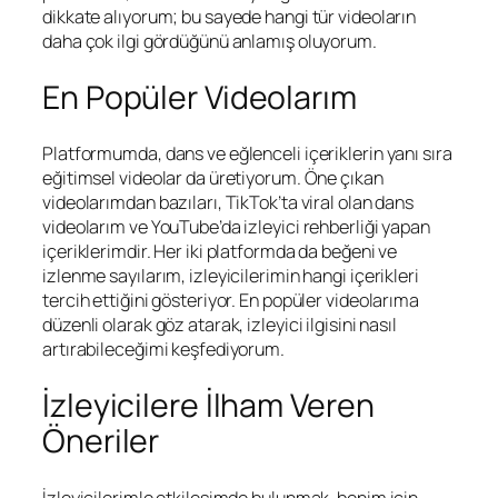
dikkate alıyorum; bu sayede hangi tür videoların
daha çok ilgi gördüğünü anlamış oluyorum.
En Popüler Videolarım
Platformumda, dans ve eğlenceli içeriklerin yanı sıra
eğitimsel videolar da üretiyorum. Öne çıkan
videolarımdan bazıları, TikTok’ta viral olan dans
videolarım ve YouTube’da izleyici rehberliği yapan
içeriklerimdir. Her iki platformda da beğeni ve
izlenme sayılarım, izleyicilerimin hangi içerikleri
tercih ettiğini gösteriyor. En popüler videolarıma
düzenli olarak göz atarak, izleyici ilgisini nasıl
artırabileceğimi keşfediyorum.
İzleyicilere İlham Veren
Öneriler
İzleyicilerimle etkileşimde bulunmak, benim için