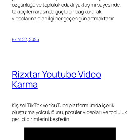
özgünlüğü ve topluluk odaklı yaklaşımı sayesinde,
takipçileri arasında güçlü bir bağ kurarak,
videolarına olan ilgi her geçen gün artmaktadır.
Ekim 22, 2025
Rizxtar Youtube Video
Karma
Kişisel TikTok ve YouTube platformumda içerik
oluşturma yolculuğunu, popüler videoları ve topluluk
geri bildirimlerini keşfedin