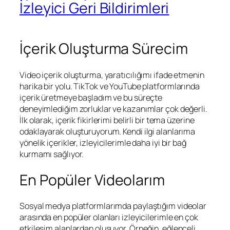
İzleyici Geri Bildirimleri
İçerik Oluşturma Sürecim
Video içerik oluşturma, yaratıcılığımı ifade etmenin
harika bir yolu. TikTok ve YouTube platformlarında
içerik üretmeye başladım ve bu süreçte
deneyimlediğim zorluklar ve kazanımlar çok değerli.
İlk olarak, içerik fikirlerimi belirli bir tema üzerine
odaklayarak oluşturuyorum. Kendi ilgi alanlarıma
yönelik içerikler, izleyicilerimle daha iyi bir bağ
kurmamı sağlıyor.
En Popüler Videolarım
Sosyal medya platformlarımda paylaştığım videolar
arasında en popüler olanları izleyicilerimle en çok
etkileşim alanlardan oluşuyor. Örneğin, eğlenceli