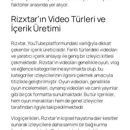
faktörler arasında yer alıyor.
Rizxtar’ın Video Türleri ve
İçerik Üretimi
Rizxtar, YouTube platformundaki varlığıyla dikkat
çeken bir içerik üreticisidir. Farklı türlerdeki videoları
ve yaratıcı içerik anlayışı ile geniş bir izleyici kitlesi
çekmektedir. Rizxtar’ın videoları genellikle oyun, vlog
ve eğlence kategorilerine ayrılmakta olup, bu
kategoriler izleyicilerinin ilgisini çekmek amacıyla
titizlikle geliştirilmiştir. Oyun videoları, genellikle
oyun incelemeleri, oynanış videoları ve canlı yayınlar
gibi birçok formatta sunulmaktadır. Bu tür içerikler,
hem oyun meraklıları hem de genel izleyiciler
tarafından ilgiyle takip edilmektedir.
Vlog içerikleri, Rizxtar’ın kişisel hayatına dair kesitler
sunarak izleyicilere daha samimi bir bağ kurma