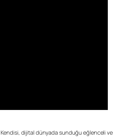
 Kendisi, dijital dünyada sunduğu eğlenceli ve