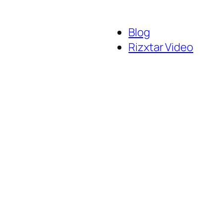
Blog
Rizxtar Video