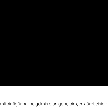
ir figür haline gelmiş olan genç bir içerik üreticisidir.