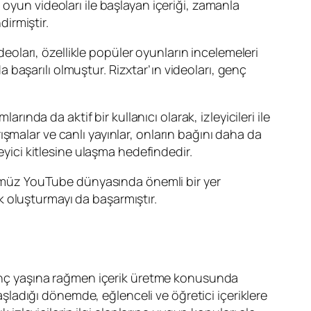
e, oyun videoları ile başlayan içeriği, zamanla
dirmiştir.
deoları, özellikle popüler oyunların incelemeleri
da başarılı olmuştur. Rizxtar’ın videoları, genç
rında da aktif bir kullanıcı olarak, izleyicileri ile
arışmalar ve canlı yayınlar, onların bağını daha da
izleyici kitlesine ulaşma hedefindedir.
ünümüz YouTube dünyasında önemli bir yer
uk oluşturmayı da başarmıştır.
 Genç yaşına rağmen içerik üretme konusunda
başladığı dönemde, eğlenceli ve öğretici içeriklere